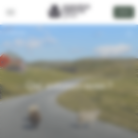
Panneau de gestion des cookies
DEVIS
RETOUR
Qui sommes-nous ?