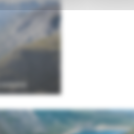
N NORVÈGE