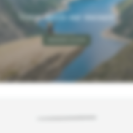
Votre devis sur mesure
DEMANDER UN DEVIS