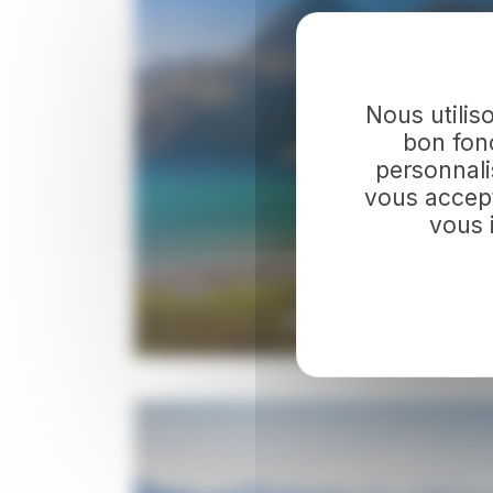
Nous utilis
bon fonc
personnali
vous accept
vous 
NOS VOYAGES SLOW