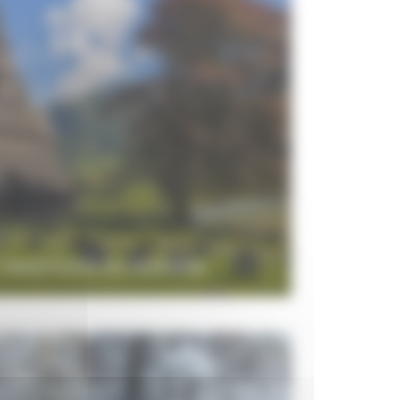
 TRADITIONS EN NORVÈGE