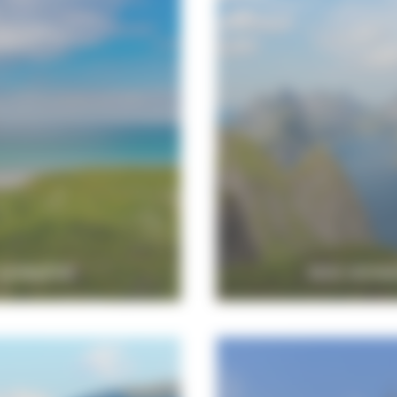
 NORVÈGE
NOS VOYAG