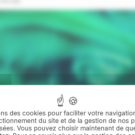
n Norvège.
ons des cookies pour faciliter votre navigation
tionnement du site et de la gestion de nos p
sées. Vous pouvez choisir maintenant de qu