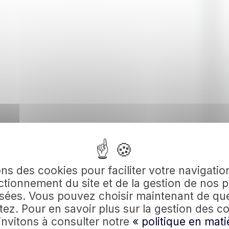
NDER UN DEVIS
ons des cookies pour faciliter votre navigation
tionnement du site et de la gestion de nos p
sées. Vous pouvez choisir maintenant de qu
ez. Pour en savoir plus sur la gestion des c
invitons à consulter notre
« politique en mati