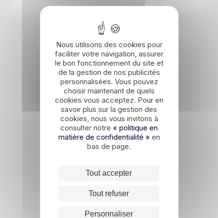
Nous utilisons des cookies pour
faciliter votre navigation, assurer
Les avis de nos
le bon fonctionnement du site et
de la gestion de nos publicités
voyageurs
personnalisées. Vous pouvez
choisir maintenant de quels
cookies vous acceptez. Pour en
savoir plus sur la gestion des
cookies, nous vous invitons à
consulter notre
« politique en
matière de confidentialité »
en
5/5
bas de page.
Nous sommes partis à la découverte
du sud de la Norvège… et ce
Tout accepter
voyage restera sans aucun doute le
plus beau que nous ayons vécu
Tout refuser
jusqu'à présent. Dès la préparation
du séjour, Iris nous a accompagnés
Personnaliser
avec une disponibilité et un