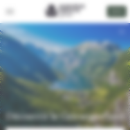
Panneau de gestion des cookies
DEVIS
RETOUR
Découvrir le Geirangerfjord