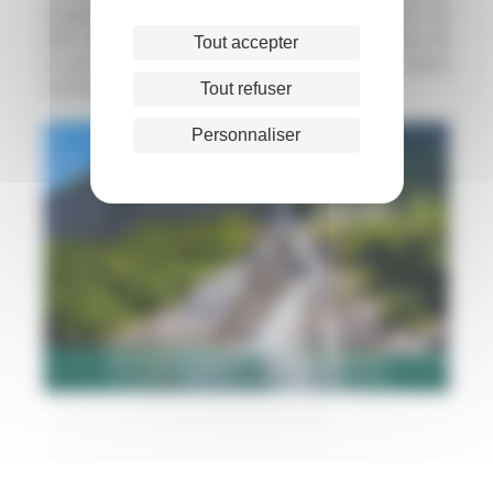
longtemps à l’avance. Attention, si vous prévoyez de
faire de la randonnée, vérifiez qu’il ne pleuvra pas de
Tout accepter
la journée. La pluie peut en effet rendre les parois
rocheuses glissantes et vous mettre en danger.
Tout refuser
Personnaliser