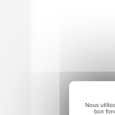
Nous utilis
bon fonc