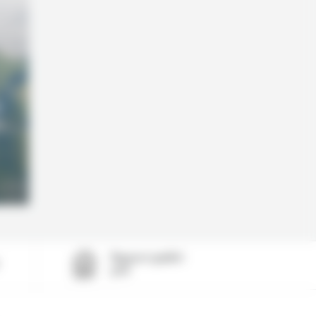
e
n
Rapport qualité-
prix