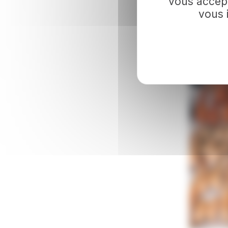
vous accept
vous 