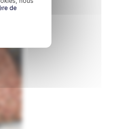
ookies, nous
ère de