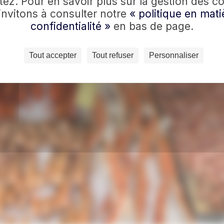
ez. Pour en savoir plus sur la gestion des c
invitons à consulter notre
« politique en mati
confidentialité »
en bas de page.
Tout accepter
Tout refuser
Personnaliser